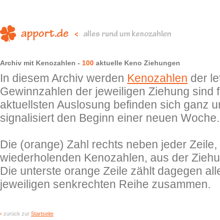
Archiv mit Kenozahlen -
100
aktuelle Keno Ziehungen
In diesem Archiv werden
Kenozahlen
der le
Gewinnzahlen der jeweiligen Ziehung sind fa
aktuellsten Auslosung befinden sich ganz 
signalisiert den Beginn einer neuen Woche.
Die (orange) Zahl rechts neben jeder Zeile, 
wiederholenden Kenozahlen, aus der Ziehu
Die unterste orange Zeile zählt dagegen a
jeweiligen senkrechten Reihe zusammen.
‹
zurück zur
Startseite