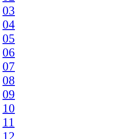
03
04
05
06
07
08
09
10
11
12