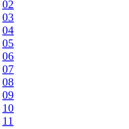
02
03
04
05
06
07
08
09
10
11