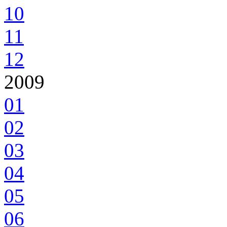
10
11
12
2009
01
02
03
04
05
06