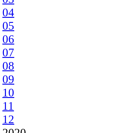
04
05
06
07
08
09
10
11
12
2020