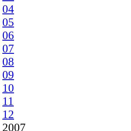
04
05
06
07
08
09
10
11
12
2007