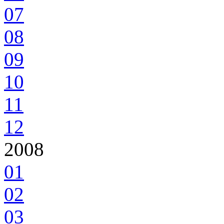
07
08
09
10
11
12
2008
01
02
03