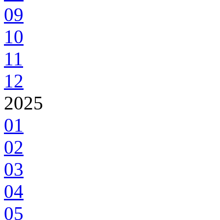
09
10
11
12
2025
01
02
03
04
05