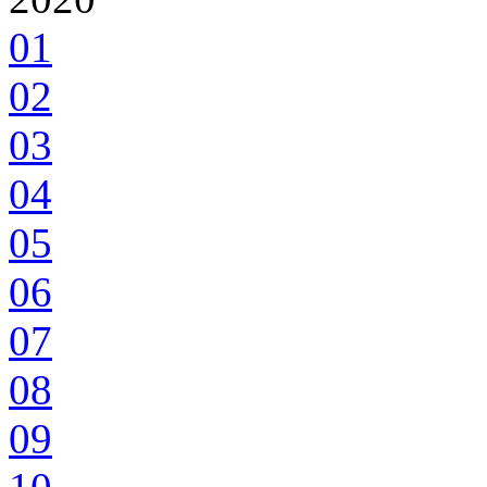
01
02
03
04
05
06
07
08
09