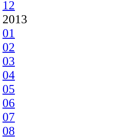
12
2013
01
02
03
04
05
06
07
08