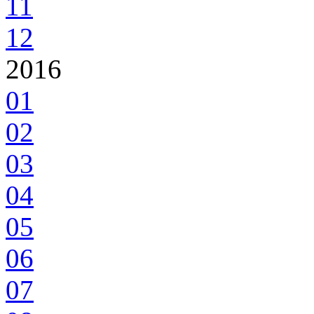
11
12
2016
01
02
03
04
05
06
07