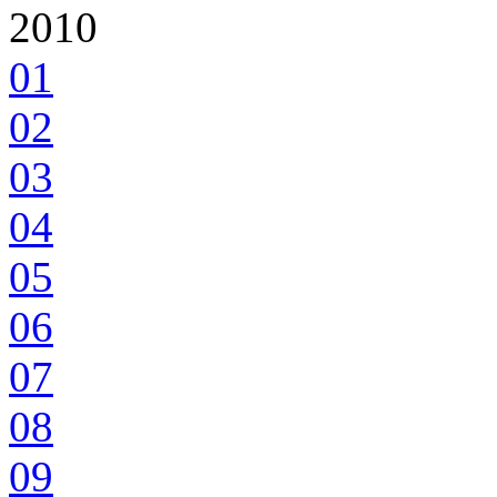
2010
01
02
03
04
05
06
07
08
09