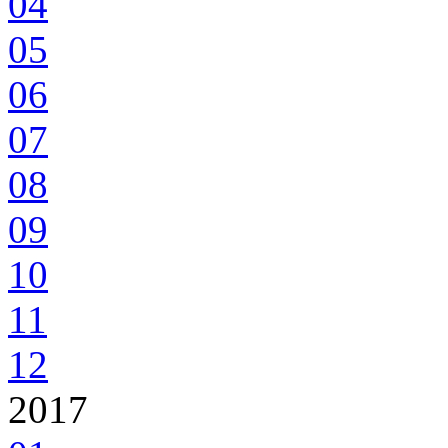
04
05
06
07
08
09
10
11
12
2017