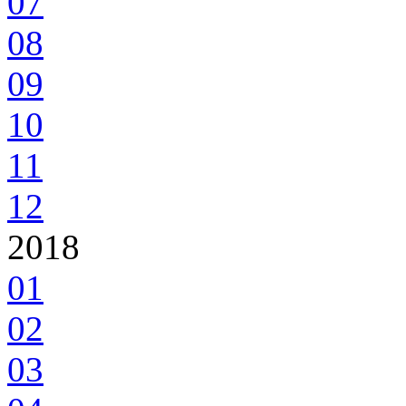
07
08
09
10
11
12
2018
01
02
03