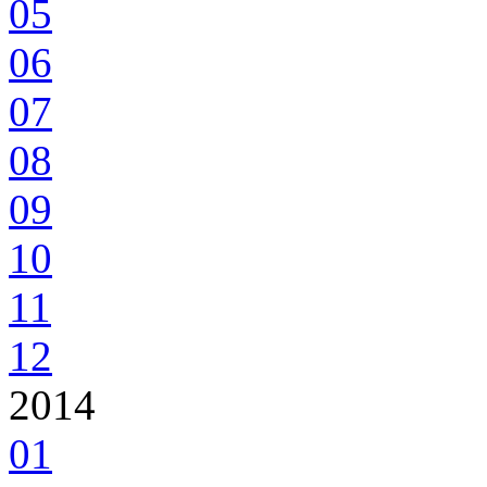
05
06
07
08
09
10
11
12
2014
01