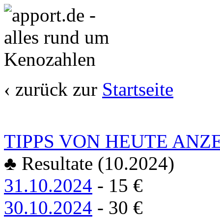
‹
zurück zur
Startseite
TIPPS VON HEUTE ANZ
♣ Resultate (10.2024)
31.10.2024
-
15
€
30.10.2024
-
30
€