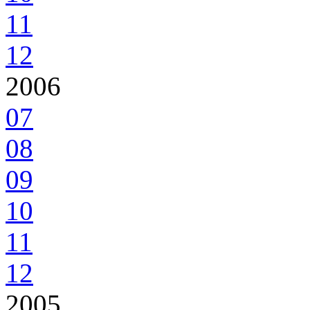
11
12
2006
07
08
09
10
11
12
2005