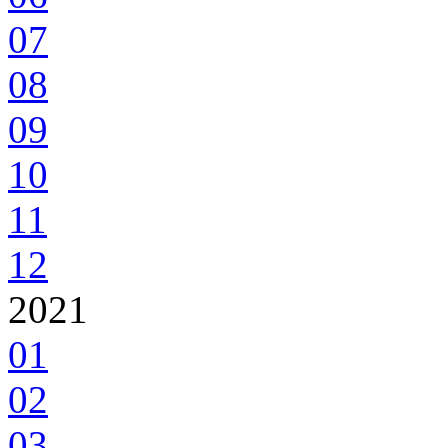
07
08
09
10
11
12
2021
01
02
03