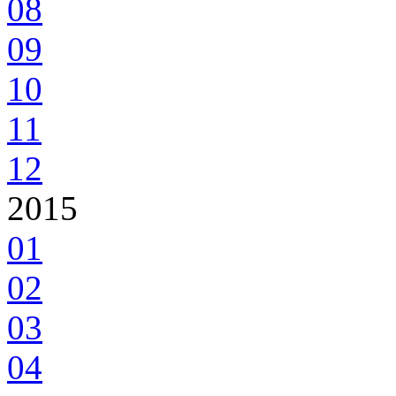
08
09
10
11
12
2015
01
02
03
04