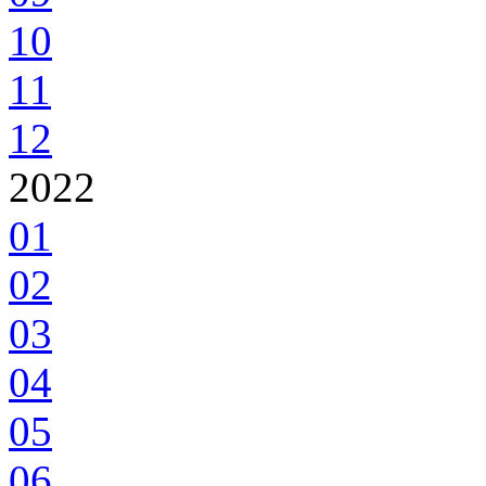
10
11
12
2022
01
02
03
04
05
06