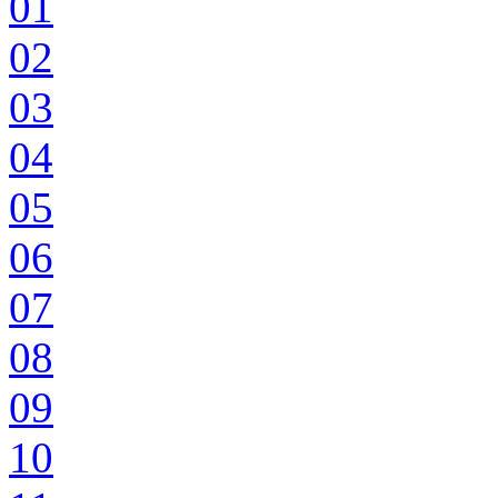
01
02
03
04
05
06
07
08
09
10