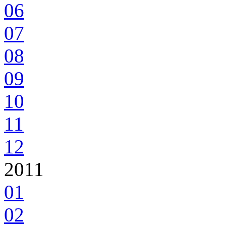
06
07
08
09
10
11
12
2011
01
02