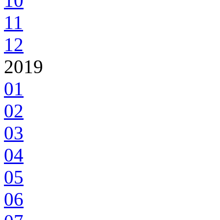
10
11
12
2019
01
02
03
04
05
06