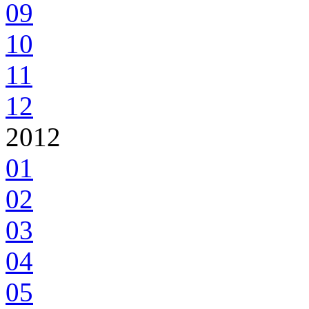
09
10
11
12
2012
01
02
03
04
05