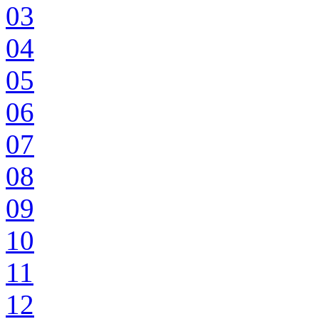
03
04
05
06
07
08
09
10
11
12