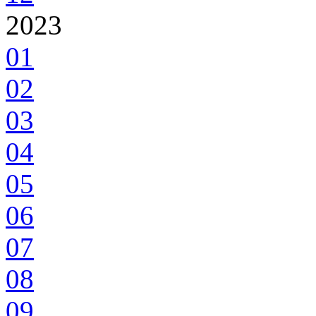
2023
01
02
03
04
05
06
07
08
09