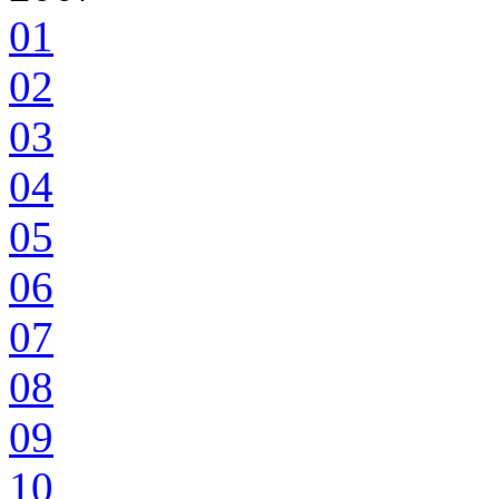
01
02
03
04
05
06
07
08
09
10