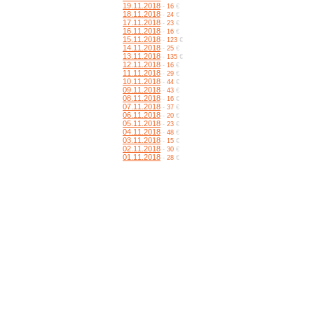
19.11.2018
-
16
€
18.11.2018
-
24
€
17.11.2018
-
23
€
16.11.2018
-
16
€
15.11.2018
-
123
€
14.11.2018
-
25
€
13.11.2018
-
135
€
12.11.2018
-
16
€
11.11.2018
-
29
€
10.11.2018
-
44
€
09.11.2018
-
43
€
08.11.2018
-
16
€
07.11.2018
-
37
€
06.11.2018
-
20
€
05.11.2018
-
23
€
04.11.2018
-
48
€
03.11.2018
-
15
€
02.11.2018
-
30
€
01.11.2018
-
28
€