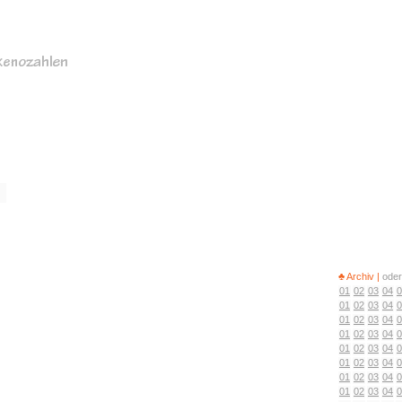
♣ Archiv |
oder
01
02
03
04
0
01
02
03
04
0
01
02
03
04
0
01
02
03
04
0
01
02
03
04
0
01
02
03
04
0
01
02
03
04
0
01
02
03
04
0