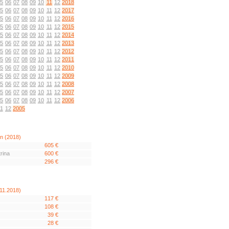
5
06
07
08
09
10
11
12
2018
5
06
07
08
09
10
11
12
2017
5
06
07
08
09
10
11
12
2016
5
06
07
08
09
10
11
12
2015
5
06
07
08
09
10
11
12
2014
5
06
07
08
09
10
11
12
2013
5
06
07
08
09
10
11
12
2012
5
06
07
08
09
10
11
12
2011
5
06
07
08
09
10
11
12
2010
5
06
07
08
09
10
11
12
2009
5
06
07
08
09
10
11
12
2008
5
06
07
08
09
10
11
12
2007
5
06
07
08
09
10
11
12
2006
1
12
2005
n (2018)
605 €
trina
600 €
296 €
(11.2018)
117 €
108 €
39 €
28 €