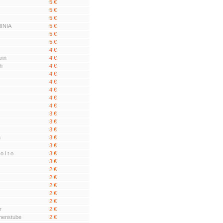
5 €
5 €
5 €
INIA
5 €
5 €
5 €
4 €
ann
4 €
ch
4 €
4 €
4 €
4 €
4 €
4 €
3 €
3 €
3 €
n
3 €
3 €
o l t o
3 €
3 €
2 €
2 €
2 €
2 €
2 €
r
2 €
chenstube
2 €