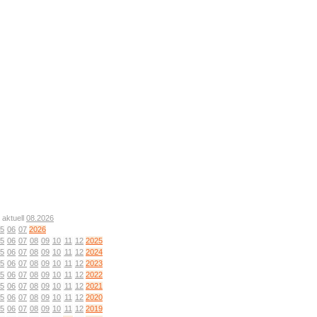
 aktuell
08.2026
5
06
07
2026
5
06
07
08
09
10
11
12
2025
5
06
07
08
09
10
11
12
2024
5
06
07
08
09
10
11
12
2023
5
06
07
08
09
10
11
12
2022
5
06
07
08
09
10
11
12
2021
5
06
07
08
09
10
11
12
2020
5
06
07
08
09
10
11
12
2019