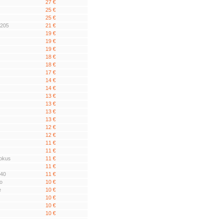
27 €
25 €
25 €
 205
21 €
19 €
19 €
19 €
18 €
18 €
17 €
14 €
14 €
13 €
13 €
13 €
13 €
12 €
12 €
11 €
11 €
okus
11 €
11 €
940
11 €
o
10 €
e
10 €
10 €
10 €
10 €