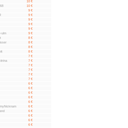
10 €
968
10 €
9 €
R
9 €
9 €
9 €
9 €
u-ulm
9 €
t
8 €
isser
8 €
8 €
lt
8 €
7 €
itrina
7 €
7 €
7 €
7 €
7 €
6 €
6 €
6 €
6 €
6 €
tmyNicknam
6 €
hand
6 €
6 €
6 €
6 €