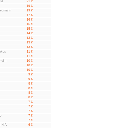
nd
21 €
19 €
 Neumann
19 €
17 €
16 €
16 €
15 €
14 €
13 €
13 €
13 €
okus
11 €
11 €
u-ulm
10 €
10 €
10 €
9 €
9 €
8 €
8 €
8 €
8 €
7 €
7 €
7 €
o
7 €
7 €
INIA
6 €