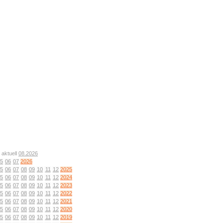
 aktuell
08.2026
5
06
07
2026
5
06
07
08
09
10
11
12
2025
5
06
07
08
09
10
11
12
2024
5
06
07
08
09
10
11
12
2023
5
06
07
08
09
10
11
12
2022
5
06
07
08
09
10
11
12
2021
5
06
07
08
09
10
11
12
2020
5
06
07
08
09
10
11
12
2019