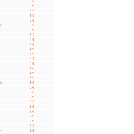
6 €
6 €
6 €
5 €
5 €
ig
5 €
5 €
5 €
4 €
4 €
4 €
4 €
4 €
4 €
4 €
4 €
3 €
ck
3 €
3 €
3 €
2 €
2 €
2 €
2 €
2 €
2 €
2 €
y
2 €