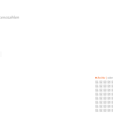
♣ Archiv |
oder
01
02
03
04
0
01
02
03
04
0
01
02
03
04
0
01
02
03
04
0
01
02
03
04
0
01
02
03
04
0
01
02
03
04
0
01
02
03
04
0