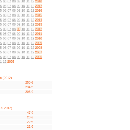
5
06
07
08
09
10
11
12
2018
5
06
07
08
09
10
11
12
2017
5
06
07
08
09
10
11
12
2016
5
06
07
08
09
10
11
12
2015
5
06
07
08
09
10
11
12
2014
5
06
07
08
09
10
11
12
2013
5
06
07
08
09
10
11
12
2012
5
06
07
08
09
10
11
12
2011
5
06
07
08
09
10
11
12
2010
5
06
07
08
09
10
11
12
2009
5
06
07
08
09
10
11
12
2008
5
06
07
08
09
10
11
12
2007
5
06
07
08
09
10
11
12
2006
1
12
2005
n (2012)
250 €
234 €
206 €
(09.2012)
47 €
26 €
22 €
21 €