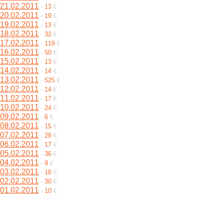
21.02.2011
-
13
€
20.02.2011
-
19
€
19.02.2011
-
13
€
18.02.2011
-
32
€
17.02.2011
-
119
€
16.02.2011
-
50
€
15.02.2011
-
13
€
14.02.2011
-
14
€
13.02.2011
-
525
€
12.02.2011
-
14
€
11.02.2011
-
17
€
10.02.2011
-
24
€
09.02.2011
-
6
€
08.02.2011
-
15
€
07.02.2011
-
28
€
06.02.2011
-
17
€
05.02.2011
-
36
€
04.02.2011
-
9
€
03.02.2011
-
18
€
02.02.2011
-
30
€
01.02.2011
-
10
€