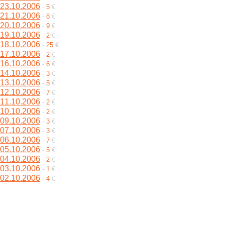
23.10.2006
-
5
€
21.10.2006
-
8
€
20.10.2006
-
9
€
19.10.2006
-
2
€
18.10.2006
-
25
€
17.10.2006
-
2
€
16.10.2006
-
6
€
14.10.2006
-
3
€
13.10.2006
-
5
€
12.10.2006
-
7
€
11.10.2006
-
2
€
10.10.2006
-
2
€
09.10.2006
-
3
€
07.10.2006
-
3
€
06.10.2006
-
7
€
05.10.2006
-
5
€
04.10.2006
-
2
€
03.10.2006
-
1
€
02.10.2006
-
4
€